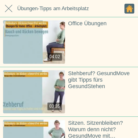
Übungen-Tipps am Arbeitsplatz
Office Übungen
04:02
Stehberuf? GesundMove
gibt Tipps fürs
GesundStehen
03:35
Sitzen. Sitzenbleiben?
Warum denn nicht?
GesundMove mit