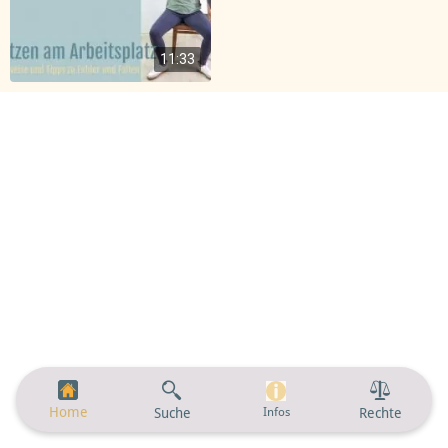
GesundSitz - Tipps
11:33
Home
Suche
Infos
Rechte