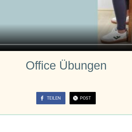
Office Übungen
TEILEN
POST