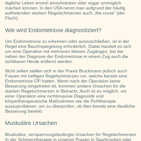
tägliche Leben enorm einschränken oder sogar unmöglich
machen können. In den USA nennt man aufgrund der häufig
auftretenden starken Regelschmerzen auch „the curse“ (der
Fluch).
Wie wird Endometriose diagnostiziert?
Um Endometriose zu erkennen oder auszuschließen, ist in der
Regel eine Bauchspiegelung erforderlich. Dabei handelt es sich
um eine Operation mit mehreren kleinen Zugängen, bei der
neben der Diagnose der Endometriose in einem Zug auch die
sichtbaren Herde entfernt werden.
Nicht selten stellen sich in der Praxis Bruckmann jedoch auch
Frauen mit heftigen Regelschmerzen vor, welche bereits eine
Endometriose-OP hatten. Wenn nach der Operation keine
Besserung eingetreten ist, kommen andere Ursachen für die
starken Regelschmerzen in Betracht. Auch ist es möglich, vor
einer Operation eine nichtinvasive Diagnostik und
körpertherapeutische Maßnahmen wie die Pohltherapie
auszuprobieren, um zu überprüfen, ob dies bereits eine deutliche
Besserung bewirkt.
Muskuläre Ursachen
Muskuläre, verspannungsbedingte Ursachen für Regelschmerzen
In der Schmerztherapie in unseren Praxen in Saarbrücken oder