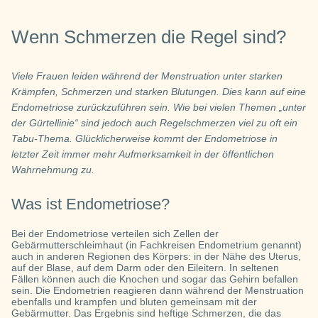
Wenn Schmerzen die Regel sind?
Viele Frauen leiden während der Menstruation unter starken
Krämpfen, Schmerzen und starken Blutungen. Dies kann auf eine
Endometriose zurückzuführen sein. Wie bei vielen Themen „unter
der Gürtellinie“ sind jedoch auch Regelschmerzen viel zu oft ein
Tabu-Thema. Glücklicherweise kommt der Endometriose in
letzter Zeit immer mehr Aufmerksamkeit in der öffentlichen
Wahrnehmung zu.
Was ist Endometriose?
Bei der Endometriose verteilen sich Zellen der
Gebärmutterschleimhaut (in Fachkreisen Endometrium genannt)
auch in anderen Regionen des Körpers: in der Nähe des Uterus,
auf der Blase, auf dem Darm oder den Eileitern. In seltenen
Fällen können auch die Knochen und sogar das Gehirn befallen
sein. Die Endometrien reagieren dann während der Menstruation
ebenfalls und krampfen und bluten gemeinsam mit der
Gebärmutter. Das Ergebnis sind heftige Schmerzen, die das