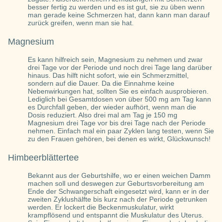
besser fertig zu werden und es ist gut, sie zu üben wenn
man gerade keine Schmerzen hat, dann kann man darauf
zurück greifen, wenn man sie hat.
Magnesium
Es kann hilfreich sein, Magnesium zu nehmen und zwar
drei Tage vor der Periode und noch drei Tage lang darüber
hinaus. Das hilft nicht sofort, wie ein Schmerzmittel,
sondern auf die Dauer. Da die Einnahme keine
Nebenwirkungen hat, sollten Sie es einfach ausprobieren.
Lediglich bei Gesamtdosen von über 500 mg am Tag kann
es Durchfall geben, der wieder aufhört, wenn man die
Dosis reduziert. Also drei mal am Tag je 150 mg
Magnesium drei Tage vor bis drei Tage nach der Periode
nehmen. Einfach mal ein paar Zyklen lang testen, wenn Sie
zu den Frauen gehören, bei denen es wirkt, Glückwunsch!
Himbeerblättertee
Bekannt aus der Geburtshilfe, wo er einen weichen Damm
machen soll und deswegen zur Geburtsvorbereitung am
Ende der Schwangerschaft eingesetzt wird, kann er in der
zweiten Zyklushälfte bis kurz nach der Periode getrunken
werden. Er lockert die Beckenmuskulatur, wirkt
krampflösend und entspannt die Muskulatur des Uterus.