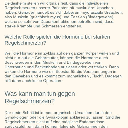
Deidesheim stellen wir oftmals fest, dass die individuellen
Regelschmerzen unserer Patienten oft muskuläre Ursachen
haben. Genauer handelt es sich dabei um myofasziale Ursachen,
also Muskeln (griechisch myus) und Faszien (Bindegewebe),
welche so sehr von Dauerkontraktionen betroffen sind, dass
starke Krämpfe und Schmerzen entstehen.
Welche Rolle spielen die Hormone bei starken
Regelschmerzen?
Weil die Hormone im Zyklus auf den ganzen Körper wirken und
nicht nur auf die Gebärmutter, können die Hormone auch
Beschwerden in den Muskeln und Bindegeweben von
Unterbauch und Beckenboden auslösen oder verstärken. Dann
wirken die Hormone wie ein Booster für die Verspannungen in
den Geweben und es kommt zum monatlichen „Fluch“. Dagegen
hilft dann auch keine Operation.
Was kann man tun gegen
Regelschmerzen?
Der erste Schritt ist immer, organische Ursachen durch den
Gynäkologen oder die Gynäkologin abklären zu lassen. Sind die
Regelschmerzen nicht auf eine mögliche Endometriose
zurückzuführen, dann können folgende Maßnahmen den