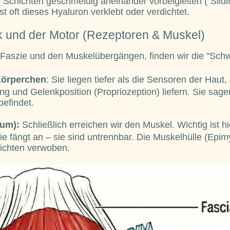
e Schichten geschmeidig aneinander vorbeigleiten ("Sli
 ist oft dieses Hyaluron verklebt oder verdichtet.
ik und der Motor (Rezeptoren & Muskel)
r Faszie und den Muskelübergängen, finden wir die "Schw
-Körperchen
: Sie liegen tiefer als die Sensoren der Haut,
ng und Gelenkposition (Propriozeption) liefern. Sie sag
efindet.
ium):
Schließlich erreichen wir den Muskel. Wichtig ist h
ie fängt an – sie sind untrennbar. Die Muskelhülle (Epimy
ichten verwoben.