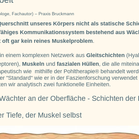
iologe, Fachautor) – Praxis Bruckmann
uerschnitt unseres Körpers nicht als statische Schi
itfähiges Kommunikationssystem bestehend aus Wäc
 oft gar kein reines Muskelproblem
.
 in einem komplexen Netzwerk aus
Gleitschichten
(Hyal
ptoren),
Muskeln
und
faszialen Hüllen
, die alle mite
eutisch wie mithilfe der Pohltherapie® behandelt werd
der "Standard" wie er in der Faszienforschung verwendet
en wir analytisch zwei funktionelle Einheiten.
 Wächter an der Oberfläche - Schichten der
er Tiefe, der Muskel selbst