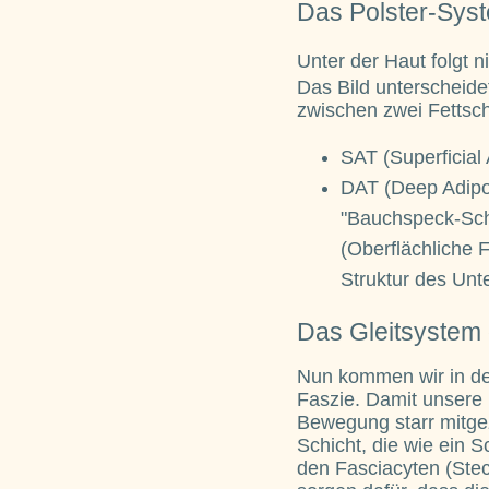
Das Polster-Sys
Unter der Haut folgt n
Das Bild unterscheide
zwischen zwei Fettsch
SAT (Superficial
DAT (Deep Adipos
"Bauchspeck-Schi
(Oberflächliche F
Struktur des Unt
Das Gleitsystem 
Nun kommen wir in de
Faszie. Damit unsere 
Bewegung starr mitgezo
Schicht, die wie ein S
den Fasciacyten (Stecc