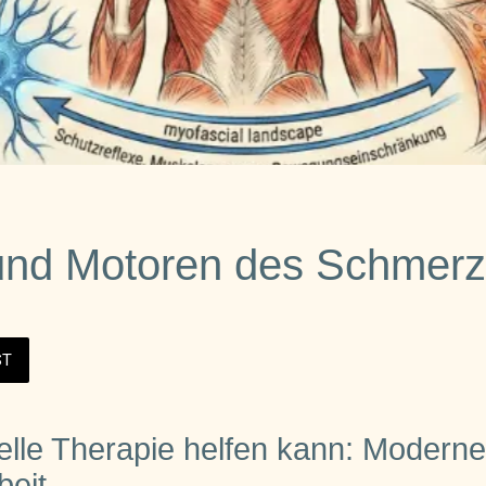
und Motoren des Schmer
ST
le Therapie helfen kann: Moderne
beit