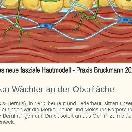
len Wächter an der Oberfläche
 & Dermis), in der Oberhaut und Lederhaut, sitzen unse
er finden wir die Merkel-Zellen und Meissner-Körperche
ne Berührungen und Druck sofort an das Gehirn zu melden
enwelt.