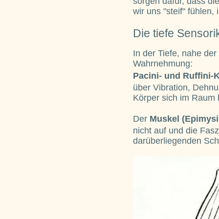
sorgen dafür, dass di
wir uns "steif" fühlen,
Die tiefe Sensor
In der Tiefe, nahe de
Wahrnehmung:
Pacini- und Ruffini
über Vibration, Dehnu
Körper sich im Raum b
Der
Muskel (Epimys
nicht auf und die Fasz
darüberliegenden Sch