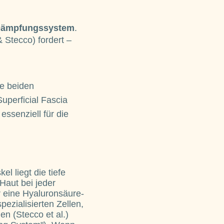
 Dämpfungssystem
.
 Stecco) fordert –
se beiden
uperficial Fascia
essenziell für die
 liegt die tiefe
Haut bei jeder
r eine Hyaluronsäure-
pezialisierten Zellen,
en (Stecco et al.)