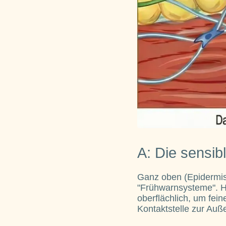
A: Die sensib
Ganz oben (Epidermis
"Frühwarnsysteme". Hi
oberflächlich, um fei
Kontaktstelle zur Auß