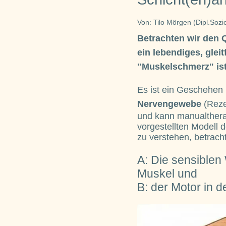
Von: Tilo Mörgen (Dipl.Soz
Betrachten wir den Q
ein lebendiges, gle
"Muskelschmerz" ist
Es ist ein Geschehen
Nervengewebe
(Reze
und kann manualtherap
vorgestellten Modell 
zu verstehen, betracht
A: Die sensiblen
Muskel und
B: der Motor in d