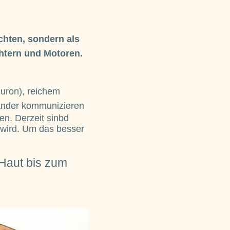
chten, sondern als
htern und Motoren.
uron), reichem
inander kommunizieren
en. Derzeit sinbd
 wird. Um das besser
 Haut bis zum