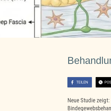
Behandlun
TEILEN
PO
Neue Studie zeigt
Bindegewebsbeha