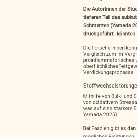
Die AutorInnen der Stu
tieferen Teil des subku
Schmerzen (Yamada 202
druchgeführt, könnten 
Die ForscherInnen konn
Vergleich zum im Vergl
proinflammatorisches 
oberflächlichesFettgew
Verdickungsprozesse.
Stoffwechselstörunge
Mithilfe von Bulk- und
von oxidativem Stressa
was auf eine stärkere 
Yamada 2025)
Bei Faszien gibt es den
möglichen Richtungen. 