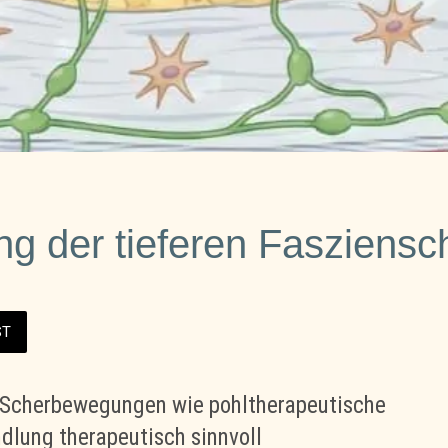
g der tieferen Fasziensch
ST
: Scherbewegungen wie pohltherapeutische
ndlung
therapeutisch sinnvoll