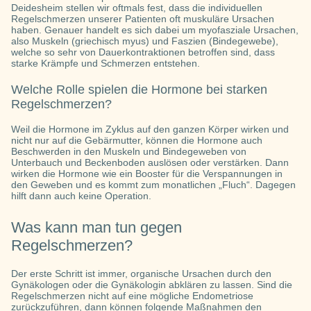
Deidesheim stellen wir oftmals fest, dass die individuellen
Regelschmerzen unserer Patienten oft muskuläre Ursachen
haben. Genauer handelt es sich dabei um myofasziale Ursachen,
also Muskeln (griechisch myus) und Faszien (Bindegewebe),
welche so sehr von Dauerkontraktionen betroffen sind, dass
starke Krämpfe und Schmerzen entstehen.
Welche Rolle spielen die Hormone bei starken
Regelschmerzen?
Weil die Hormone im Zyklus auf den ganzen Körper wirken und
nicht nur auf die Gebärmutter, können die Hormone auch
Beschwerden in den Muskeln und Bindegeweben von
Unterbauch und Beckenboden auslösen oder verstärken. Dann
wirken die Hormone wie ein Booster für die Verspannungen in
den Geweben und es kommt zum monatlichen „Fluch“. Dagegen
hilft dann auch keine Operation.
Was kann man tun gegen
Regelschmerzen?
Der erste Schritt ist immer, organische Ursachen durch den
Gynäkologen oder die Gynäkologin abklären zu lassen. Sind die
Regelschmerzen nicht auf eine mögliche Endometriose
zurückzuführen, dann können folgende Maßnahmen den