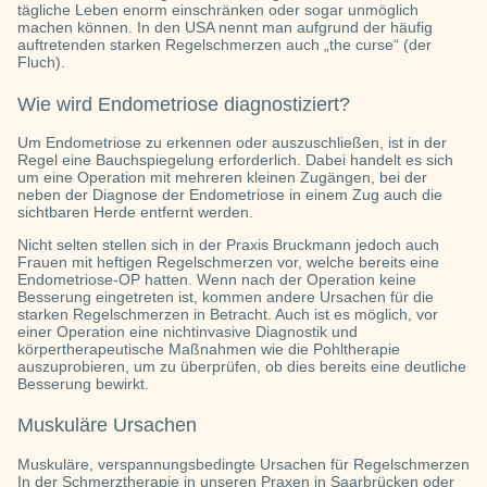
tägliche Leben enorm einschränken oder sogar unmöglich
machen können. In den USA nennt man aufgrund der häufig
auftretenden starken Regelschmerzen auch „the curse“ (der
Fluch).
Wie wird Endometriose diagnostiziert?
Um Endometriose zu erkennen oder auszuschließen, ist in der
Regel eine Bauchspiegelung erforderlich. Dabei handelt es sich
um eine Operation mit mehreren kleinen Zugängen, bei der
neben der Diagnose der Endometriose in einem Zug auch die
sichtbaren Herde entfernt werden.
Nicht selten stellen sich in der Praxis Bruckmann jedoch auch
Frauen mit heftigen Regelschmerzen vor, welche bereits eine
Endometriose-OP hatten. Wenn nach der Operation keine
Besserung eingetreten ist, kommen andere Ursachen für die
starken Regelschmerzen in Betracht. Auch ist es möglich, vor
einer Operation eine nichtinvasive Diagnostik und
körpertherapeutische Maßnahmen wie die Pohltherapie
auszuprobieren, um zu überprüfen, ob dies bereits eine deutliche
Besserung bewirkt.
Muskuläre Ursachen
Muskuläre, verspannungsbedingte Ursachen für Regelschmerzen
In der Schmerztherapie in unseren Praxen in Saarbrücken oder