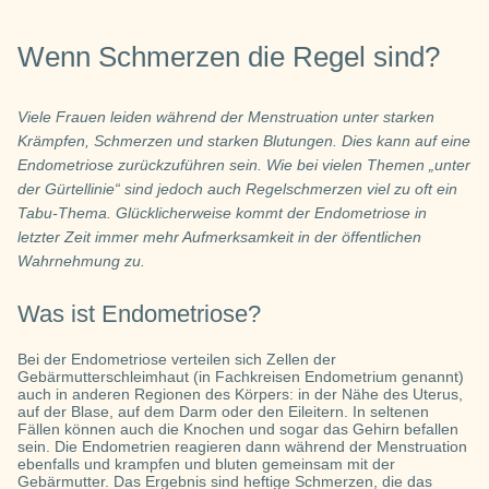
Wenn Schmerzen die Regel sind?
Viele Frauen leiden während der Menstruation unter starken
Krämpfen, Schmerzen und starken Blutungen. Dies kann auf eine
Endometriose zurückzuführen sein. Wie bei vielen Themen „unter
der Gürtellinie“ sind jedoch auch Regelschmerzen viel zu oft ein
Tabu-Thema. Glücklicherweise kommt der Endometriose in
letzter Zeit immer mehr Aufmerksamkeit in der öffentlichen
Wahrnehmung zu.
Was ist Endometriose?
Bei der Endometriose verteilen sich Zellen der
Gebärmutterschleimhaut (in Fachkreisen Endometrium genannt)
auch in anderen Regionen des Körpers: in der Nähe des Uterus,
auf der Blase, auf dem Darm oder den Eileitern. In seltenen
Fällen können auch die Knochen und sogar das Gehirn befallen
sein. Die Endometrien reagieren dann während der Menstruation
ebenfalls und krampfen und bluten gemeinsam mit der
Gebärmutter. Das Ergebnis sind heftige Schmerzen, die das