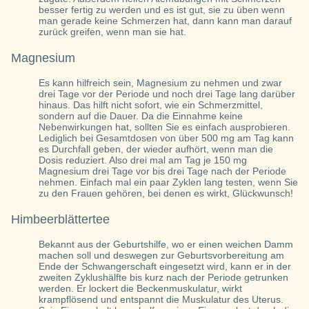
besser fertig zu werden und es ist gut, sie zu üben wenn
man gerade keine Schmerzen hat, dann kann man darauf
zurück greifen, wenn man sie hat.
Magnesium
Es kann hilfreich sein, Magnesium zu nehmen und zwar
drei Tage vor der Periode und noch drei Tage lang darüber
hinaus. Das hilft nicht sofort, wie ein Schmerzmittel,
sondern auf die Dauer. Da die Einnahme keine
Nebenwirkungen hat, sollten Sie es einfach ausprobieren.
Lediglich bei Gesamtdosen von über 500 mg am Tag kann
es Durchfall geben, der wieder aufhört, wenn man die
Dosis reduziert. Also drei mal am Tag je 150 mg
Magnesium drei Tage vor bis drei Tage nach der Periode
nehmen. Einfach mal ein paar Zyklen lang testen, wenn Sie
zu den Frauen gehören, bei denen es wirkt, Glückwunsch!
Himbeerblättertee
Bekannt aus der Geburtshilfe, wo er einen weichen Damm
machen soll und deswegen zur Geburtsvorbereitung am
Ende der Schwangerschaft eingesetzt wird, kann er in der
zweiten Zyklushälfte bis kurz nach der Periode getrunken
werden. Er lockert die Beckenmuskulatur, wirkt
krampflösend und entspannt die Muskulatur des Uterus.