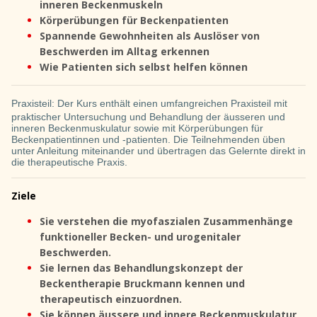
inneren Beckenmuskeln
Körperübungen für Beckenpatienten
Spannende Gewohnheiten als Auslöser von
Beschwerden im Alltag erkennen
Wie Patienten sich selbst helfen können
Praxisteil:
Der Kurs enthält einen umfangreichen Praxisteil mit
praktischer Untersuchung und Behandlung der äusseren und
inneren Beckenmuskulatur sowie mit Körperübungen für
Beckenpatientinnen und -patienten. Die Teilnehmenden üben
unter Anleitung miteinander und übertragen das Gelernte direkt in
die therapeutische Praxis.
Ziele
Sie verstehen die myofaszialen Zusammenhänge
funktioneller Becken- und urogenitaler
Beschwerden.
Sie lernen das Behandlungskonzept der
Beckentherapie Bruckmann kennen und
therapeutisch einzuordnen.
Sie können äussere und innere Beckenmuskulatur