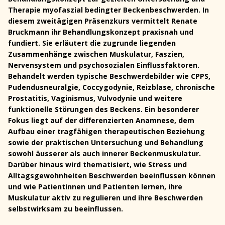
Therapie myofaszial bedingter Beckenbeschwerden. In
diesem zweitägigen Präsenzkurs vermittelt Renate
Bruckmann ihr Behandlungskonzept praxisnah und
fundiert. Sie erläutert die zugrunde liegenden
Zusammenhänge zwischen Muskulatur, Faszien,
Nervensystem und psychosozialen Einflussfaktoren.
Behandelt werden typische Beschwerdebilder wie CPPS,
Pudendusneuralgie, Coccygodynie, Reizblase, chronische
Prostatitis, Vaginismus, Vulvodynie und weitere
funktionelle Störungen des Beckens. Ein besonderer
Fokus liegt auf der differenzierten Anamnese, dem
Aufbau einer tragfähigen therapeutischen Beziehung
sowie der praktischen Untersuchung und Behandlung
sowohl äusserer als auch innerer Beckenmuskulatur.
Darüber hinaus wird thematisiert, wie Stress und
Alltagsgewohnheiten Beschwerden beeinflussen können
und wie Patientinnen und Patienten lernen, ihre
Muskulatur aktiv zu regulieren und ihre Beschwerden
selbstwirksam zu beeinflussen.