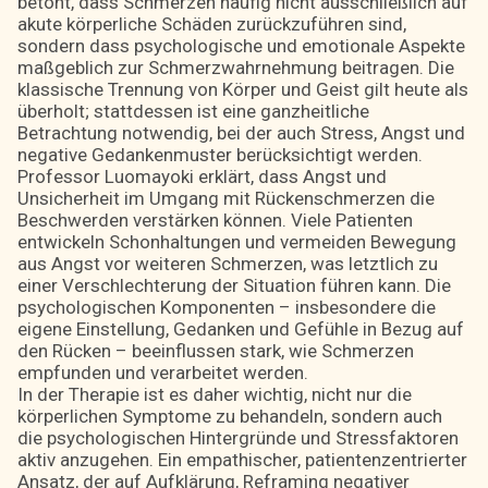
betont, dass Schmerzen häufig nicht ausschließlich auf
akute körperliche Schäden zurückzuführen sind,
sondern dass psychologische und emotionale Aspekte
maßgeblich zur Schmerzwahrnehmung beitragen. Die
klassische Trennung von Körper und Geist gilt heute als
überholt; stattdessen ist eine ganzheitliche
Betrachtung notwendig, bei der auch Stress, Angst und
negative Gedankenmuster berücksichtigt werden.
Professor Luomayoki erklärt, dass Angst und
Unsicherheit im Umgang mit Rückenschmerzen die
Beschwerden verstärken können. Viele Patienten
entwickeln Schonhaltungen und vermeiden Bewegung
aus Angst vor weiteren Schmerzen, was letztlich zu
einer Verschlechterung der Situation führen kann. Die
psychologischen Komponenten – insbesondere die
eigene Einstellung, Gedanken und Gefühle in Bezug auf
den Rücken – beeinflussen stark, wie Schmerzen
empfunden und verarbeitet werden.
In der Therapie ist es daher wichtig, nicht nur die
körperlichen Symptome zu behandeln, sondern auch
die psychologischen Hintergründe und Stressfaktoren
aktiv anzugehen. Ein empathischer, patientenzentrierter
Ansatz, der auf Aufklärung, Reframing negativer