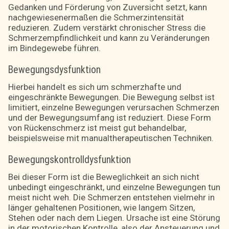
Gedanken und Förderung von Zuversicht setzt, kann
nachgewiesenermaßen die Schmerzintensität
reduzieren. Zudem verstärkt chronischer Stress die
Schmerzempfindlichkeit und kann zu Veränderungen
im Bindegewebe führen.
Bewegungsdysfunktion
Hierbei handelt es sich um schmerzhafte und
eingeschränkte Bewegungen. Die Bewegung selbst ist
limitiert, einzelne Bewegungen verursachen Schmerzen
und der Bewegungsumfang ist reduziert. Diese Form
von Rückenschmerz ist meist gut behandelbar,
beispielsweise mit manualtherapeutischen Techniken.
Bewegungskontrolldysfunktion
Bei dieser Form ist die Beweglichkeit an sich nicht
unbedingt eingeschränkt, und einzelne Bewegungen tun
meist nicht weh. Die Schmerzen entstehen vielmehr in
länger gehaltenen Positionen, wie langem Sitzen,
Stehen oder nach dem Liegen. Ursache ist eine Störung
in der motorischen Kontrolle, also der Ansteuerung und