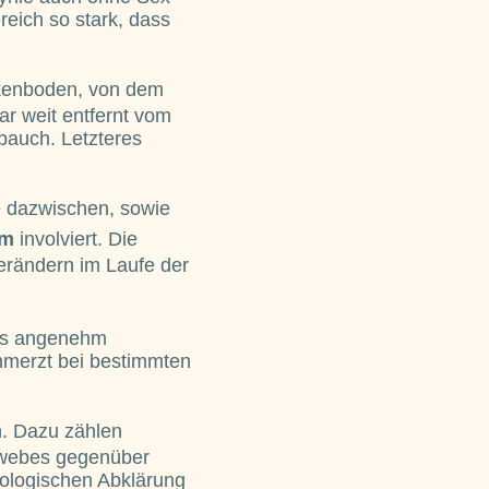
reich so stark, dass
kenboden, von dem
r weit entfernt vom
bauch. Letzteres
e dazwischen, sowie
mm
involviert. Die
verändern im Laufe der
 als angenehm
merzt bei bestimmten
. Dazu zählen
ewebes gegenüber
kologischen Abklärung