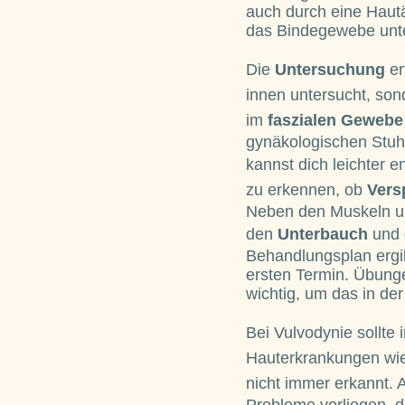
auch durch eine Hautä
das Bindegewebe unte
Die
Untersuchung
er
innen untersucht, son
im
faszialen Gewebe
gynäkologischen Stuh
kannst dich leichter
zu erkennen, ob
Vers
Neben den Muskeln un
den
Unterbauch
und 
Behandlungsplan ergi
ersten Termin. Übung
wichtig, um das in der
Bei Vulvodynie sollte
Hauterkrankungen wi
nicht immer erkannt.