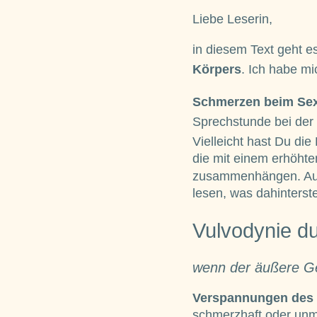
Liebe Leserin,
in diesem Text geht 
Körpers
. Ich habe m
Schmerzen beim Se
Sprechstunde bei der
Vielleicht hast Du di
die mit einem erhöht
zusammenhängen. Auc
lesen, was dahinters
Vulvodynie d
wenn der äußere Gen
Verspannungen des
schmerzhaft oder unm