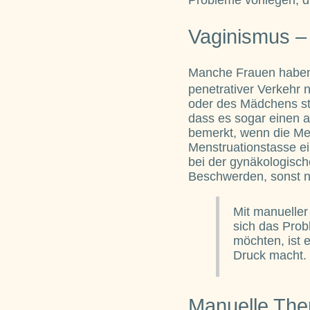
Probleme vorliegen, d
Vaginismus –
Manche Frauen haben 
penetrativer Verkehr 
oder des Mädchens st
dass es sogar einen 
bemerkt, wenn die Me
Menstruationstasse e
bei der gynäkologisc
Beschwerden, sonst n
Mit manueller
sich das Prob
möchten, ist 
Druck macht.
Manuelle The