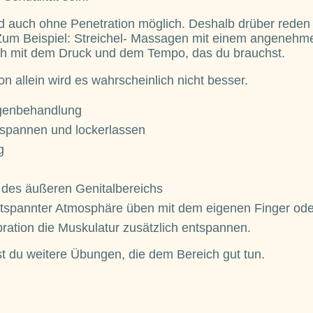
 auch ohne Penetration möglich. Deshalb drüber reden
 Zum Beispiel: Streichel- Massagen mit einem angenehm
ch mit dem Druck und dem Tempo, das du brauchst.
 allein wird es wahrscheinlich nicht besser.
genbehandlung
pannen und lockerlassen
g
des äußeren Genitalbereichs
ntspannter Atmosphäre üben mit dem eigenen Finger oder
bration die Muskulatur zusätzlich entspannen.
t du weitere Übungen, die dem Bereich gut tun.