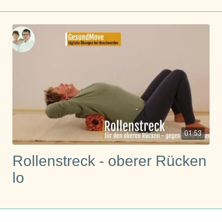
01:53
Rollenstreck - oberer Rücken
lo