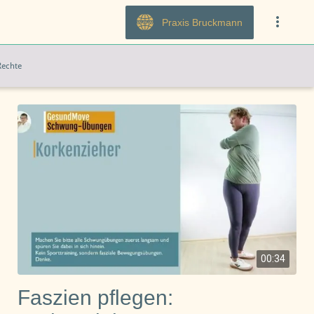
Praxis Bruckmann
Rechte
00:34
Faszien pflegen: