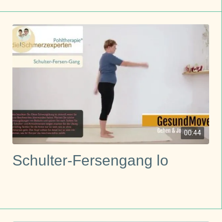
00:44
Schulter-Fersengang lo