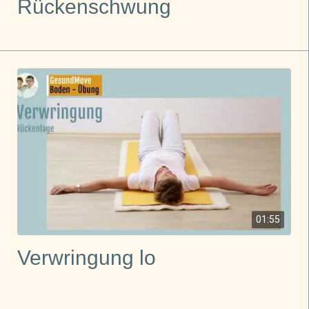
Rückenschwung
01:55
Verwringung lo