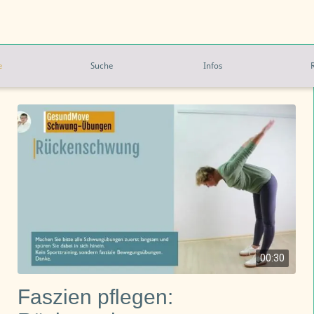
e
Suche
Infos
00:30
Faszien pflegen: