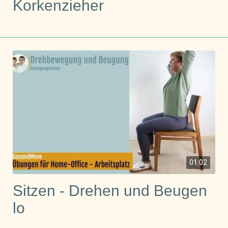
Korkenzieher
01:02
Sitzen - Drehen und Beugen
lo