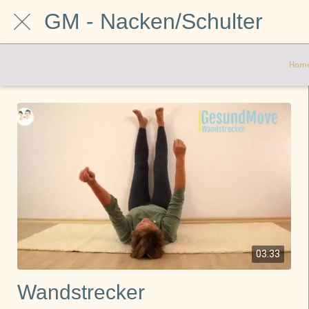
GM - Nacken/Schulter
Hom
03:33
Wandstrecker