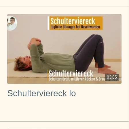
03:05
Schulterviereck lo