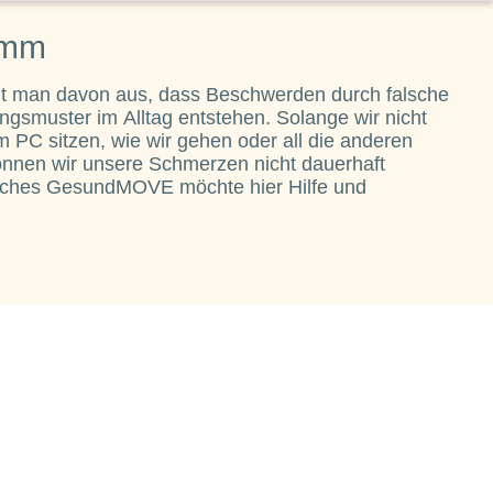
amm
ht man davon aus, dass Beschwerden durch falsche
gsmuster im Alltag entstehen. Solange wir nicht
 PC sitzen, wie wir gehen oder all die anderen
können wir unsere Schmerzen nicht dauerhaft
isches GesundMOVE möchte hier Hilfe und