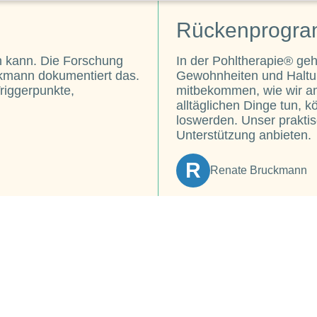
Rückenprogr
 kann. Die Forschung
In der Pohltherapie® ge
ckmann dokumentiert das.
Gewohnheiten und Haltun
riggerpunkte,
mitbekommen, wie wir am
alltäglichen Dinge tun, 
loswerden. Unser prakt
Unterstützung anbieten.
R
Renate Bruckmann