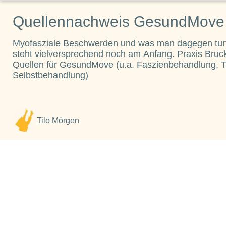
Quellennachweis GesundMove
Myofasziale Beschwerden und was man dagegen tun
steht vielversprechend noch am Anfang. Praxis Bru
Quellen für GesundMove (u.a. Faszienbehandlung, T
Selbstbehandlung)
Tilo Mörgen